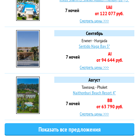
UAI
7 ночей
от 122 077 руб.
Смотреть цены >>>
Сентябрь
Египет - Hurgada
Sentido Naga Bay 5*
AI
7 ночей
от 94 644 руб.
Смотреть цены >>>
Август
Таиланд - Phuket
Naithonburi Beach Resort 4*
BB
7 ночей
от 63 790 руб.
Смотреть цены >>>