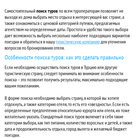
Самостоятельный
поиск туров
по всем туроператорам позволяет не
выходя из дома выбрать место отдыха в интересующей вас стране, а
также ознакомиться с ценовой категорией путевок, предлагаемых
агентством на определенные даты. Простота и удобство такого выбора
дает возможность выбрать несколько наиболее подходящих вариантов
поездки и обратиться в нашу
туристическую компанию
для уточнения
вопросов по бронированию отеля.
Особенности поиска туров: как это сделать правильно
Если необходимо осуществить поиск туров в Турцию или другую
туристическую страну, следует принимать во внимание особенности
поиска – это позволит получить результаты, максимально подходящие
вашим пожеланиям.
В форме поиска необходимо выбрать страну, в которой вы хотите
отдохнуть, а также категорию отеля, то есть его «звездность». Если есть
определенные предпочтения относительно курорта или отеля, их тоже
желательно указать. Стандартный поиск туров включает в себя такие
категории выбора, как тип питания, количество взрослых и детей, а также
дата и продолжительность отдыха, город вылета и желаемый бюджет
поездки.