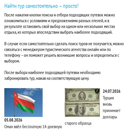
Найти тур самостоятельно – просто!
После нажатия кнопки поиска и отбора подходящих путевок можно
ознакомиться с условиями и предложениями разных отелей, и в
результате остановить свой выбор на одном или нескольких местах
отдыха, из которых впоследствии выбрать наиболее подходящий.
В случае если самостоятельно сделать поиск туров не получается, можно
связаться с менеджером туристического агентства онлайн или по
телефону – он поможет решить возникшие вопросы и определиться с
выбором.
После выбора наиболее подходящей путевки необходимо
забронировать тур, нажав на соответствующую цену.
24.07.2026
Турция
вновь
принимает
доллары
05.08.2026
старого образца
Та
Оман ввёл бесплатную 14-дневную