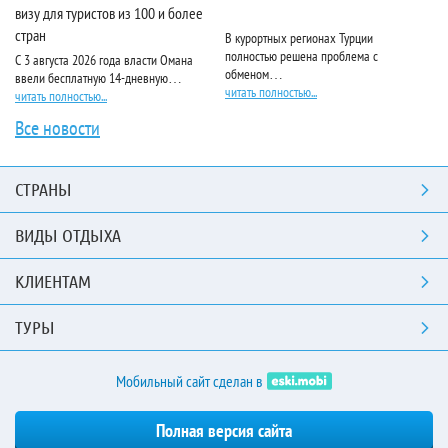
визу для туристов из 100 и более
стран
В курортных регионах Турции
Ri
полностью решена проблема с
пя
С 3 августа 2026 года власти Омана
обменом…
чи
ввели бесплатную 14-дневную…
читать полностью...
читать полностью...
Все новости
СТРАНЫ
ВИДЫ ОТДЫХА
КЛИЕНТАМ
ТУРЫ
Мобильный сайт сделан в
Полная версия сайта