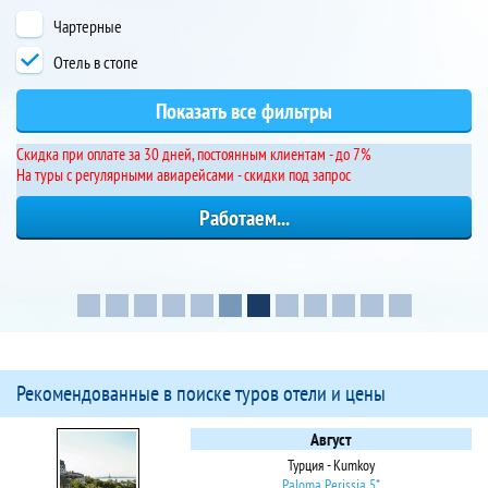
Чартерные
Отель в стопе
Cкидка при оплате за 30 дней, постоянным клиентам - до 7%
На туры с регулярными авиарейсами - скидки под запрос
Рекомендованные в поиске туров отели и цены
Август
Турция - Kumkoy
Paloma Perissia 5*