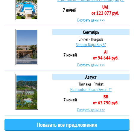
UAI
7 ночей
от 122 077 руб.
Смотреть цены >>>
Сентябрь
Египет - Hurgada
Sentido Naga Bay 5*
AI
7 ночей
от 94 644 руб.
Смотреть цены >>>
Август
Таиланд - Phuket
Naithonburi Beach Resort 4*
BB
7 ночей
от 63 790 руб.
Смотреть цены >>>