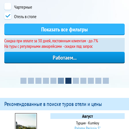
Чартерные
Отель в стопе
Cкидка при оплате за 30 дней, постоянным клиентам - до 7%
На туры с регулярными авиарейсами - скидки под запрос
Рекомендованные в поиске туров отели и цены
Август
Турция - Kumkoy
Paloma Perissia 5*