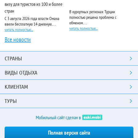
визу для туристов из 100 и более
стран
В курортных регионах Турции
Ri
полностью решена проблема с
пя
С 3 августа 2026 года власти Омана
обменом…
чи
ввели бесплатную 14-дневную…
читать полностью...
читать полностью...
Все новости
СТРАНЫ
ВИДЫ ОТДЫХА
КЛИЕНТАМ
ТУРЫ
Мобильный сайт сделан в
Полная версия сайта