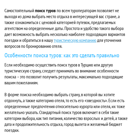
Самостоятельный
поиск туров
по всем туроператорам позволяет не
выходя из дома выбрать место отдыха в интересующей вас стране, а
также ознакомиться с ценовой категорией путевок, предлагаемых
агентством на определенные даты. Простота и удобство такого выбора
дает возможность выбрать несколько наиболее подходящих вариантов
поездки и обратиться в нашу
туристическую компанию
для уточнения
вопросов по бронированию отеля.
Особенности поиска туров: как это сделать правильно
Если необходимо осуществить поиск туров в Турцию или другую
туристическую страну, следует принимать во внимание особенности
поиска – это позволит получить результаты, максимально подходящие
вашим пожеланиям.
В форме поиска необходимо выбрать страну, в которой вы хотите
отдохнуть, а также категорию отеля, то есть его «звездность». Если есть
определенные предпочтения относительно курорта или отеля, их тоже
желательно указать. Стандартный поиск туров включает в себя такие
категории выбора, как тип питания, количество взрослых и детей, а также
дата и продолжительность отдыха, город вылета и желаемый бюджет
поездки.