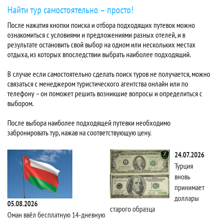
Найти тур самостоятельно – просто!
После нажатия кнопки поиска и отбора подходящих путевок можно
ознакомиться с условиями и предложениями разных отелей, и в
результате остановить свой выбор на одном или нескольких местах
отдыха, из которых впоследствии выбрать наиболее подходящий.
В случае если самостоятельно сделать поиск туров не получается, можно
связаться с менеджером туристического агентства онлайн или по
телефону – он поможет решить возникшие вопросы и определиться с
выбором.
После выбора наиболее подходящей путевки необходимо
забронировать тур, нажав на соответствующую цену.
24.07.2026
Турция
вновь
принимает
доллары
05.08.2026
старого образца
Та
Оман ввёл бесплатную 14-дневную