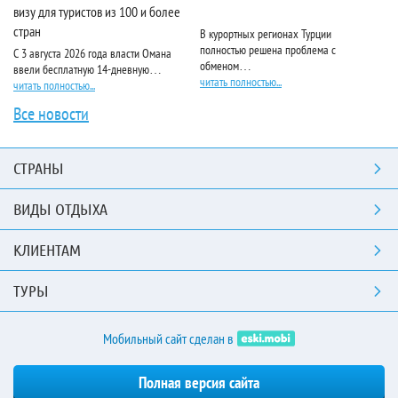
визу для туристов из 100 и более
стран
В курортных регионах Турции
Ri
полностью решена проблема с
пя
С 3 августа 2026 года власти Омана
обменом…
чи
ввели бесплатную 14-дневную…
читать полностью...
читать полностью...
Все новости
СТРАНЫ
ВИДЫ ОТДЫХА
КЛИЕНТАМ
ТУРЫ
Мобильный сайт сделан в
Полная версия сайта