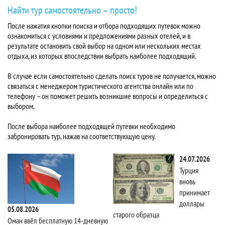
Найти тур самостоятельно – просто!
После нажатия кнопки поиска и отбора подходящих путевок можно
ознакомиться с условиями и предложениями разных отелей, и в
результате остановить свой выбор на одном или нескольких местах
отдыха, из которых впоследствии выбрать наиболее подходящий.
В случае если самостоятельно сделать поиск туров не получается, можно
связаться с менеджером туристического агентства онлайн или по
телефону – он поможет решить возникшие вопросы и определиться с
выбором.
После выбора наиболее подходящей путевки необходимо
забронировать тур, нажав на соответствующую цену.
24.07.2026
Турция
вновь
принимает
доллары
05.08.2026
старого образца
Та
Оман ввёл бесплатную 14-дневную