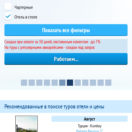
Чартерные
Отель в стопе
Cкидка при оплате за 30 дней, постоянным клиентам - до 7%
На туры с регулярными авиарейсами - скидки под запрос
Рекомендованные в поиске туров отели и цены
Август
Турция - Kumkoy
Paloma Perissia 5*