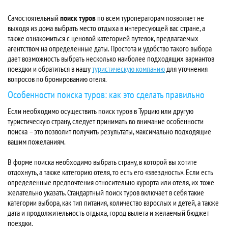
Самостоятельный
поиск туров
по всем туроператорам позволяет не
выходя из дома выбрать место отдыха в интересующей вас стране, а
также ознакомиться с ценовой категорией путевок, предлагаемых
агентством на определенные даты. Простота и удобство такого выбора
дает возможность выбрать несколько наиболее подходящих вариантов
поездки и обратиться в нашу
туристическую компанию
для уточнения
вопросов по бронированию отеля.
Особенности поиска туров: как это сделать правильно
Если необходимо осуществить поиск туров в Турцию или другую
туристическую страну, следует принимать во внимание особенности
поиска – это позволит получить результаты, максимально подходящие
вашим пожеланиям.
В форме поиска необходимо выбрать страну, в которой вы хотите
отдохнуть, а также категорию отеля, то есть его «звездность». Если есть
определенные предпочтения относительно курорта или отеля, их тоже
желательно указать. Стандартный поиск туров включает в себя такие
категории выбора, как тип питания, количество взрослых и детей, а также
дата и продолжительность отдыха, город вылета и желаемый бюджет
поездки.