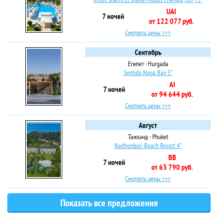
UAI
7 ночей
от 122 077 руб.
Смотреть цены >>>
Сентябрь
Египет - Hurgada
Sentido Naga Bay 5*
AI
7 ночей
от 94 644 руб.
Смотреть цены >>>
Август
Таиланд - Phuket
Naithonburi Beach Resort 4*
BB
7 ночей
от 63 790 руб.
Смотреть цены >>>