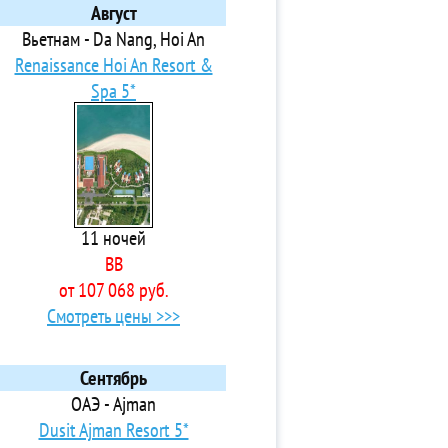
Август
Вьетнам - Da Nang, Hoi An
Renaissance Hoi An Resort &
Spa 5*
11 ночей
BB
от 107 068 руб.
Смотреть цены >>>
Сентябрь
ОАЭ - Ajman
Dusit Ajman Resort 5*