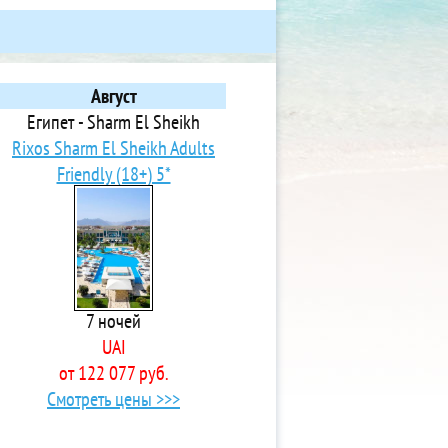
Август
Египет - Sharm El Sheikh
Rixos Sharm El Sheikh Adults
Friendly (18+) 5*
7 ночей
UAI
от 122 077 руб.
Смотреть цены >>>