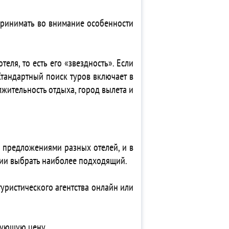
 принимать во внимание особенности
еля, то есть его «звездность». Если
Стандартный поиск туров включает в
лжительность отдыха, город вылета и
 предложениями разных отелей, и в
твии выбрать наиболее подходящий.
туристического агентства онлайн или
вующую цену.