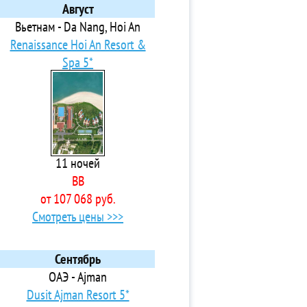
Август
Вьетнам - Da Nang, Hoi An
Renaissance Hoi An Resort &
Spa 5*
11 ночей
BB
от 107 068 руб.
Смотреть цены >>>
Сентябрь
ОАЭ - Ajman
Dusit Ajman Resort 5*