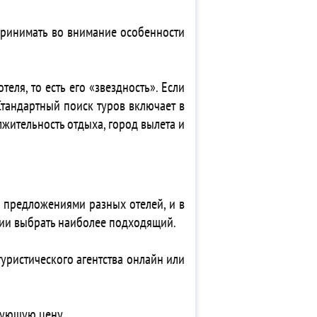
 принимать во внимание особенности
еля, то есть его «звездность». Если
Стандартный поиск туров включает в
лжительность отдыха, город вылета и
 предложениями разных отелей, и в
твии выбрать наиболее подходящий.
туристического агентства онлайн или
вующую цену.