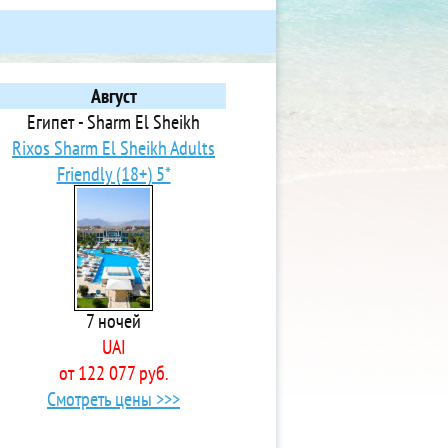
Август
Египет - Sharm El Sheikh
Rixos Sharm El Sheikh Adults
Friendly (18+) 5*
7 ночей
UAI
от 122 077 руб.
Смотреть цены >>>