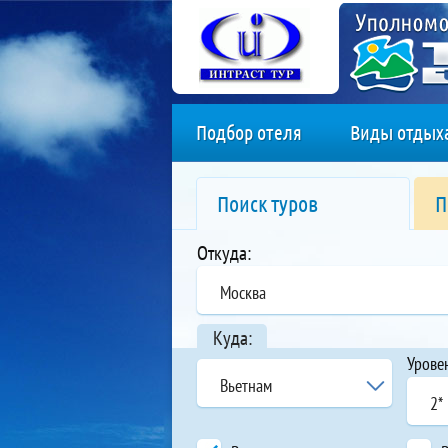
Подбор отеля
Виды отдых
Поиск туров
П
Откуда:
Москва
Куда:
Урове
Вьетнам
2*