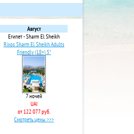
Август
Египет - Sharm El Sheikh
Rixos Sharm El Sheikh Adults
Friendly (18+) 5*
7 ночей
UAI
от 122 077 руб.
Смотреть цены >>>