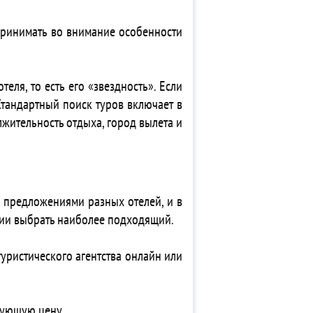
 принимать во внимание особенности
еля, то есть его «звездность». Если
Стандартный поиск туров включает в
лжительность отдыха, город вылета и
 предложениями разных отелей, и в
твии выбрать наиболее подходящий.
туристического агентства онлайн или
вующую цену.