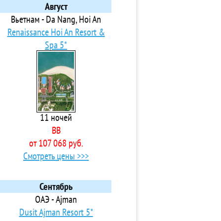
Август
Вьетнам - Da Nang, Hoi An
Renaissance Hoi An Resort &
Spa 5*
11 ночей
BB
от 107 068 руб.
Смотреть цены >>>
Сентябрь
ОАЭ - Ajman
Dusit Ajman Resort 5*