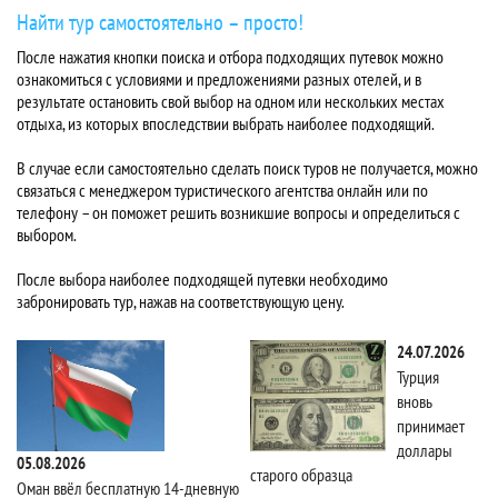
Найти тур самостоятельно – просто!
После нажатия кнопки поиска и отбора подходящих путевок можно
ознакомиться с условиями и предложениями разных отелей, и в
результате остановить свой выбор на одном или нескольких местах
отдыха, из которых впоследствии выбрать наиболее подходящий.
В случае если самостоятельно сделать поиск туров не получается, можно
связаться с менеджером туристического агентства онлайн или по
телефону – он поможет решить возникшие вопросы и определиться с
выбором.
После выбора наиболее подходящей путевки необходимо
забронировать тур, нажав на соответствующую цену.
24.07.2026
Турция
вновь
принимает
доллары
05.08.2026
старого образца
Та
Оман ввёл бесплатную 14-дневную