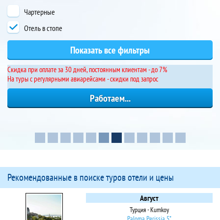
Чартерные
Отель в стопе
Cкидка при оплате за 30 дней, постоянным клиентам - до 7%
На туры с регулярными авиарейсами - скидки под запрос
Рекомендованные в поиске туров отели и цены
Август
Турция - Kumkoy
Paloma Perissia 5*