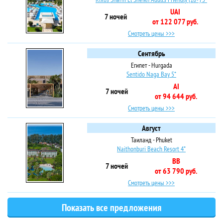
UAI
7 ночей
от 122 077 руб.
Смотреть цены >>>
Сентябрь
Египет - Hurgada
Sentido Naga Bay 5*
AI
7 ночей
от 94 644 руб.
Смотреть цены >>>
Август
Таиланд - Phuket
Naithonburi Beach Resort 4*
BB
7 ночей
от 63 790 руб.
Смотреть цены >>>