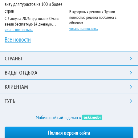
визу для туристов из 100 и более
стран
В курортных регионах Турции
Ri
полностью решена проблема с
пя
С 3 августа 2026 года власти Омана
обменом…
чи
ввели бесплатную 14-дневную…
читать полностью...
читать полностью...
Все новости
СТРАНЫ
ВИДЫ ОТДЫХА
КЛИЕНТАМ
ТУРЫ
Мобильный сайт сделан в
Полная версия сайта