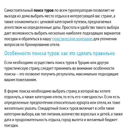
Самостоятельный
поиск туров
по всем туроператорам позволяет не
выходя из дома выбрать место отдыха в интересующей вас стране, а
также ознакомиться с ценовой категорией путевок, предлагаемых
агентством на определенные даты. Простота и удобство такого выбора
дает возможность выбрать несколько наиболее подходящих вариантов
поездки и обратиться в нашу
туристическую компанию
для уточнения
вопросов по бронированию отеля.
Особенности поиска туров: как это сделать правильно
Если необходимо осуществить поиск туров в Турцию или другую
туристическую страну, следует принимать во внимание особенности
поиска – это позволит получить результаты, максимально подходящие
вашим пожеланиям.
В форме поиска необходимо выбрать страну, в которой вы хотите
отдохнуть, а также категорию отеля, то есть его «звездность». Если есть
определенные предпочтения относительно курорта или отеля, их тоже
желательно указать. Стандартный поиск туров включает в себя такие
категории выбора, как тип питания, количество взрослых и детей, а также
дата и продолжительность отдыха, город вылета и желаемый бюджет
поездки.