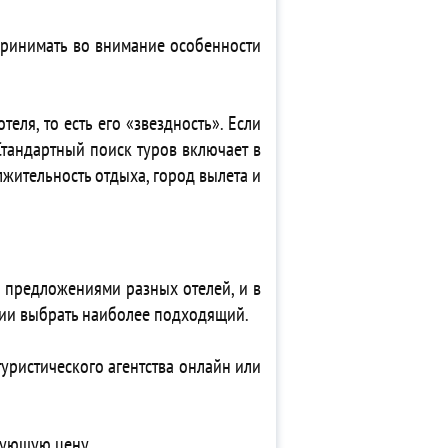
 принимать во внимание особенности
еля, то есть его «звездность». Если
Стандартный поиск туров включает в
лжительность отдыха, город вылета и
 предложениями разных отелей, и в
твии выбрать наиболее подходящий.
туристического агентства онлайн или
вующую цену.