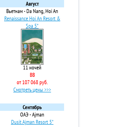
Август
Вьетнам - Da Nang, Hoi An
Renaissance Hoi An Resort &
Spa 5*
11 ночей
BB
от 107 068 руб.
Смотреть цены >>>
Сентябрь
ОАЭ - Ajman
Dusit Ajman Resort 5*