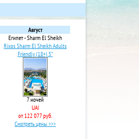
Август
Египет - Sharm El Sheikh
Rixos Sharm El Sheikh Adults
Friendly (18+) 5*
7 ночей
UAI
от 122 077 руб.
Смотреть цены >>>