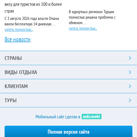
визу для туристов из 100 и более
стран
В курортных регионах Турции
Ri
полностью решена проблема с
пя
С 3 августа 2026 года власти Омана
обменом…
чи
ввели бесплатную 14-дневную…
читать полностью...
читать полностью...
Все новости
СТРАНЫ
ВИДЫ ОТДЫХА
КЛИЕНТАМ
ТУРЫ
Мобильный сайт сделан в
Полная версия сайта