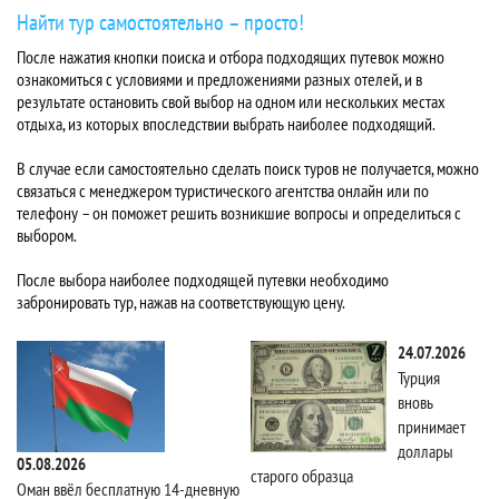
Найти тур самостоятельно – просто!
После нажатия кнопки поиска и отбора подходящих путевок можно
ознакомиться с условиями и предложениями разных отелей, и в
результате остановить свой выбор на одном или нескольких местах
отдыха, из которых впоследствии выбрать наиболее подходящий.
В случае если самостоятельно сделать поиск туров не получается, можно
связаться с менеджером туристического агентства онлайн или по
телефону – он поможет решить возникшие вопросы и определиться с
выбором.
После выбора наиболее подходящей путевки необходимо
забронировать тур, нажав на соответствующую цену.
24.07.2026
Турция
вновь
принимает
доллары
05.08.2026
старого образца
Та
Оман ввёл бесплатную 14-дневную