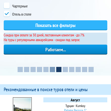
Чартерные
Отель в стопе
Cкидка при оплате за 30 дней, постоянным клиентам - до 7%
На туры с регулярными авиарейсами - скидки под запрос
Рекомендованные в поиске туров отели и цены
Август
Турция - Kumkoy
Paloma Perissia 5*