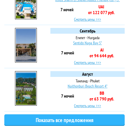
UAI
7 ночей
от 122 077 руб.
Смотреть цены >>>
Сентябрь
Египет - Hurgada
Sentido Naga Bay 5*
AI
7 ночей
от 94 644 руб.
Смотреть цены >>>
Август
Таиланд - Phuket
Naithonburi Beach Resort 4*
BB
7 ночей
от 63 790 руб.
Смотреть цены >>>