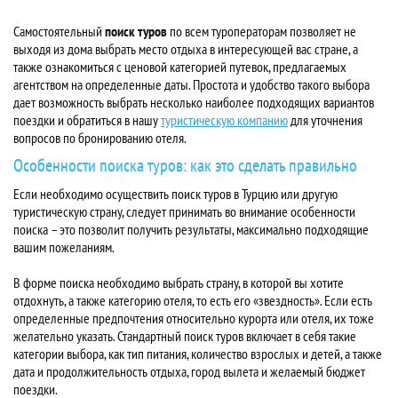
Самостоятельный
поиск туров
по всем туроператорам позволяет не
выходя из дома выбрать место отдыха в интересующей вас стране, а
также ознакомиться с ценовой категорией путевок, предлагаемых
агентством на определенные даты. Простота и удобство такого выбора
дает возможность выбрать несколько наиболее подходящих вариантов
поездки и обратиться в нашу
туристическую компанию
для уточнения
вопросов по бронированию отеля.
Особенности поиска туров: как это сделать правильно
Если необходимо осуществить поиск туров в Турцию или другую
туристическую страну, следует принимать во внимание особенности
поиска – это позволит получить результаты, максимально подходящие
вашим пожеланиям.
В форме поиска необходимо выбрать страну, в которой вы хотите
отдохнуть, а также категорию отеля, то есть его «звездность». Если есть
определенные предпочтения относительно курорта или отеля, их тоже
желательно указать. Стандартный поиск туров включает в себя такие
категории выбора, как тип питания, количество взрослых и детей, а также
дата и продолжительность отдыха, город вылета и желаемый бюджет
поездки.