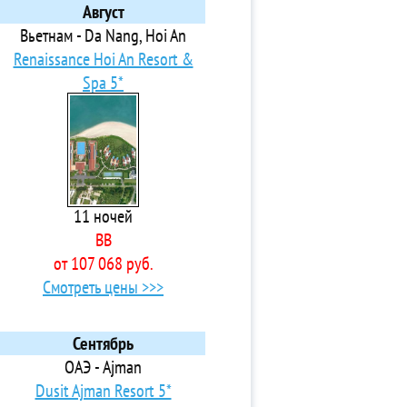
Август
Вьетнам - Da Nang, Hoi An
Renaissance Hoi An Resort &
Spa 5*
11 ночей
BB
от 107 068 руб.
Смотреть цены >>>
Сентябрь
ОАЭ - Ajman
Dusit Ajman Resort 5*