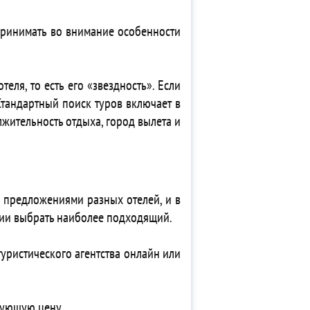
 принимать во внимание особенности
еля, то есть его «звездность». Если
Стандартный поиск туров включает в
лжительность отдыха, город вылета и
 предложениями разных отелей, и в
твии выбрать наиболее подходящий.
туристического агентства онлайн или
вующую цену.