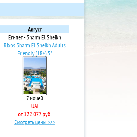
Август
Египет - Sharm El Sheikh
Rixos Sharm El Sheikh Adults
Friendly (18+) 5*
7 ночей
UAI
от 122 077 руб.
Смотреть цены >>>