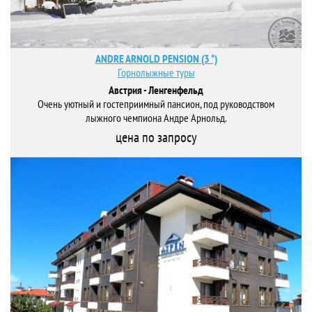
ANDRE ARNOLD PENSION (3 *)
Горнолыжные туры
Австрия - Ленгенфельд
Очень уютный и гостеприимный пансион, под руководством
лыжного чемпиона Андре Арнольд.
цена по запросу