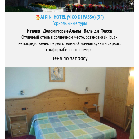
AI PINI HOTEL (VIGO DI FASSA) (3 *)
Горнолыжные туры
Италия - Доломитовые Альпы - Валь-ди-Фасса
Отличный отель в солнечном месте, остановка ski bus -
непосредственно перед отелем. Отличная кухня и сервис,
комфортабельные номера.
цена по запросу