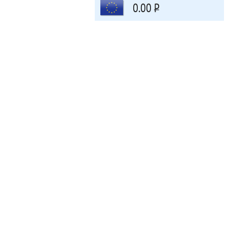
0.00
Р