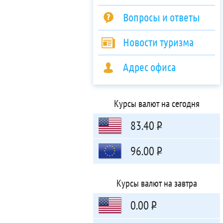
Вопросы и ответы
Новости туризма
Адрес офиса
Курсы валют на сегодня
83.40
Р
96.00
Р
Курсы валют на завтра
0.00
Р