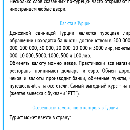
Несколько слов сказанных по-турецки часто открывают 
иностранцем любые двери.
Валюта в Турции
Денежной единицей Турции является турецкая ли
обращении находятся банкноты достоинством в 500 000
000, 100 000, 50 000, 20 000, 10 000 и 5000 лир, монеты
000, 10 000, 5000, 1000, 500 и 100 лир.
Обменять валюту можно везде. Практически все магаз
рестораны принимают доллары и евро. Обмен дор
чеков и валюты производит банки, обменные пункты,
путешествий, а также отели. Самый выгодный курс - на 
(желтая вывеска с буквами "PTT").
Особенности таможенного контроля в Турции
Турист может ввезти в страну: