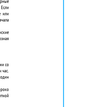
ерные
 Если
е или
чала
нские
озная
ни со
 час.
 один
роко
ртной