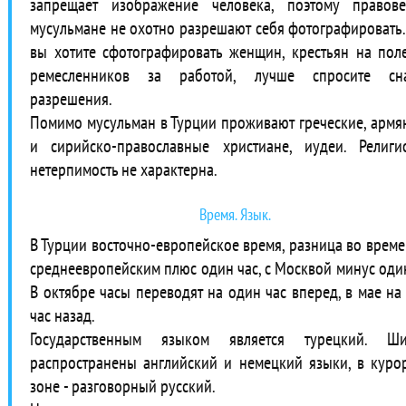
запрещает изображение человека, поэтому правов
мусульмане не охотно разрешают себя фотографировать.
вы хотите сфотографировать женщин, крестьян на пол
ремесленников за работой, лучше спросите сна
разрешения.
Помимо мусульман в Турции проживают греческие, армя
и сирийско-православные христиане, иудеи. Религи
нетерпимость не характерна.
Время. Язык.
В Турции восточно-европейское время, разница во време
среднеевропейским плюс один час, с Москвой минус один
В октябре часы переводят на один час вперед, в мае на
час назад.
Государственным языком является турецкий. Ши
распространены английский и немецкий языки, в куро
зоне - разговорный русский.