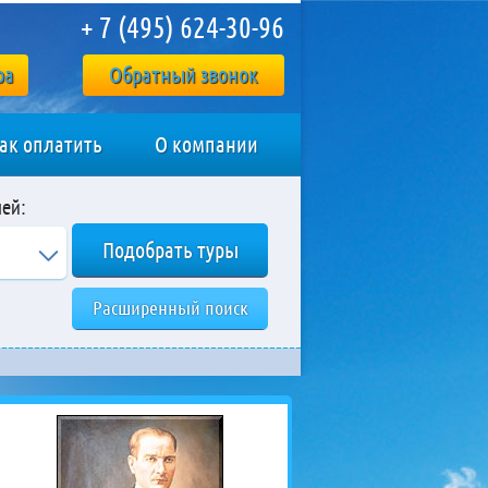
+ 7 (495) 624-30-96
ра
Обратный звонок
ак оплатить
О компании
ей:
Расширенный поиск