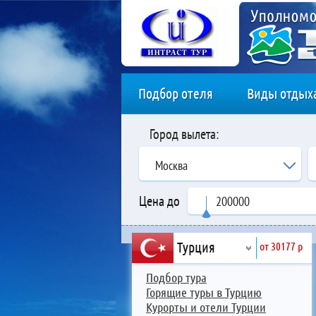
Подбор отеля
Виды отдых
Город вылета:
Москва
Цена до
Турция
от 30177 р
Подбор тура
Горящие туры в Турцию
Курорты и отели Турции