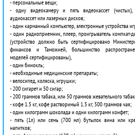
- персональные вещи;
- одну видеокамеру и пять видеокассет (чистых),
аудиокассет или лазерных дисков;
- один карманный компьютер, электронные устройства иг
- один радиоприемник, плеер, проигрыватель компкат-д
(устройство должно быть сертифицировано Министер
финансов и Таможней, большинство распростран
моделей сертифицированы),
- один бинокль;
- необходимые медицинские препараты;
- велосипед, коляска, игрушки;
- 200 сигарет и 50 сигар;
- 200 граммов табака, или 50 граммов жевательного табак
- кофе 1.5 кг, кофе растворимый 1.5 кг, 500 граммов чая;
- один килограмм шоколада и одни килограмм конфет;
- пять (1л) или семь (700 мл) бутылок вина или кр
напитков;