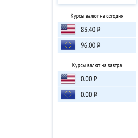
Курсы валют на сегодня
83.40
Р
96.00
Р
Курсы валют на завтра
0.00
Р
0.00
Р