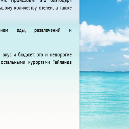
ми. Происходит это благодаря
ьшому количеству отелей, а также
азием еды, развлечений и
 вкус и бюджет: это и недорогие
 остальными курортами Тайланда