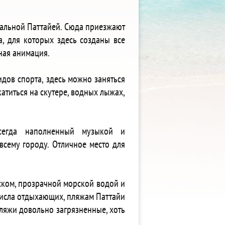
ральной Паттайей. Сюда приезжают
, для которых здесь созданы все
ная анимация.
дов спорта, здесь можно заняться
атиться на скутере, водных лыжах,
сегда наполненный музыкой и
всему городу. Отличное место для
ком, прозрачной морской водой и
исла отдыхающих, пляжам Паттайи
пляжи довольно загрязненные, хоть