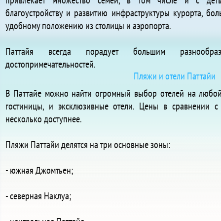
привлекает множество семей, в том числе и с деть
благоустройству и развитию инфраструктуры курорта, бол
удобному положению из столицы и аэропорта.
Паттайя всегда порадует большим разнообр
достопримечательностей.
Пляжи и отели Паттайи
В Паттайе можно найти огромный выбор отелей на любой
гостиницы, и эксклюзивные отели. Цены в сравнении с
несколько доступнее.
Пляжи Паттайи делятся на три основные зоны:
- южная Джомтьен;
- северная Наклуа;