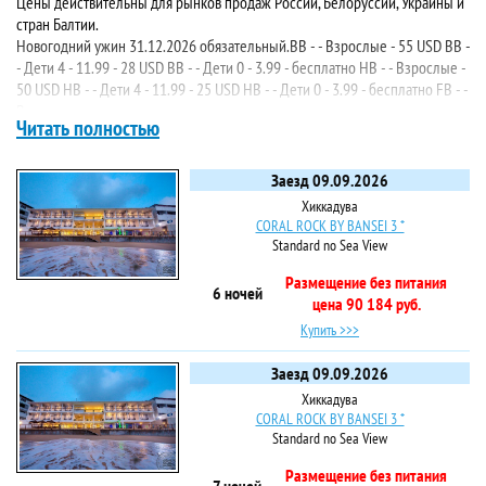
Цены действительны для рынков продаж России, Белоруссии, Украины и
стран Балтии.
Новогодний ужин 31.12.2026 обязательный.BB - - Взрослые - 55 USD BB -
- Дети 4 - 11.99 - 28 USD BB - - Дети 0 - 3.99 - бесплатно HB - - Взрослые -
50 USD HB - - Дети 4 - 11.99 - 25 USD HB - - Дети 0 - 3.99 - бесплатно FB - -
Взрослые -
Рождественский ужин 24.12.2026 обязательный.BB - - Взрослые - 55 USD
BB - - Дети 4 - 11.99 - 28 USD BB - - Дети 0 - 3.99 - бесплатно HB - -
Взрослые - 50 USD HB - - Дети 4 - 11.99 - 25 USD HB - - Дети 0 - 3.99 -
Заезд 09.09.2026
бесплатно FB - - Взрослы
Хиккадува
CORAL ROCK BY BANSEI 3 *
Standard no Sea View
Размещение без питания
6 ночей
цена 90 184 руб.
Купить >>>
Заезд 09.09.2026
Хиккадува
CORAL ROCK BY BANSEI 3 *
Standard no Sea View
Размещение без питания
7 ночей