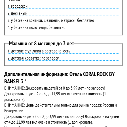
городской
песчаный
у бассейна зонтики, шезлонги, матрасы: бесплатно
у бассейна полотенца: бесплатно
Малыши от 8 месяцев до 3 лет
детские стульчики в ресторане: есть
детская кроватка: по запросу
Дополнительная информация: Отель CORAL ROCK BY
BANSEI 3 *
ВНИМАНИЕ: До.кровать на детей от 0 до 3,99 лет - по запросу!
Доп.кровать на детей от 4 до 11,99 лет включена в стоимость (1
доп.кровать).
ВНИМАНИЕ: Цены действительны только для рынка продаж России и
Белоруссии.
До.кровать на детей от 0 до 3,99 лет - по запросу! Доп.кровать на детей
от 4 до 11,99 лет включена в стоимость (1 доп.кровать).