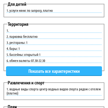
Для детей
услуги няни: по запросу, платно
Территория
парковка бесплатно
рестораны: 1
бары: 1
бассейны: открытый 1
обмен валюты 07.30-22.30
Развлечения и спорт
водные виды спорта центр водных видов спорта рядом с отелем
(платно)
Пляж