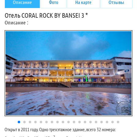
Описание
Фото
На карте
Отзывы
Отель CORAL ROCK BY BANSEI 3 *
Описание :
Открыт в 2011 году. Одно трехэтажное здание, всего 32 номера:
2