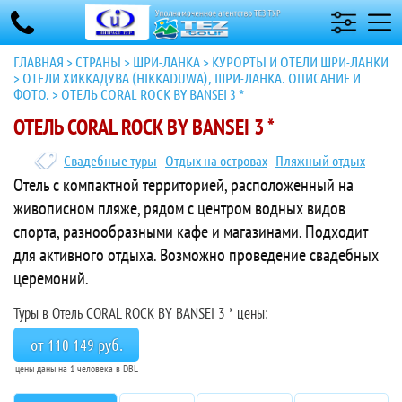
ГЛАВНАЯ
>
СТРАНЫ
>
ШРИ-ЛАНКА
>
КУРОРТЫ И ОТЕЛИ ШРИ-ЛАНКИ
>
ОТЕЛИ ХИККАДУВА (HIKKADUWA), ШРИ-ЛАНКА. ОПИСАНИЕ И
ФОТО.
>
ОТЕЛЬ CORAL ROCK BY BANSEI 3 *
ОТЕЛЬ CORAL ROCK BY BANSEI 3 *
Свадебные туры
Отдых на островах
Пляжный отдых
Отель с компактной территорией, расположенный на
живописном пляже, рядом с центром водных видов
спорта, разнообразными кафе и магазинами. Подходит
для активного отдыха. Возможно проведение свадебных
церемоний.
Туры в Отель CORAL ROCK BY BANSEI 3 * цены:
от 110 149 руб.
цены даны на 1 человека в DBL