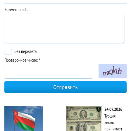
: около 3 часов.
Комментарий:
Без перелета
Проверочное число: *
24.07.2026
Турция
вновь
принимает