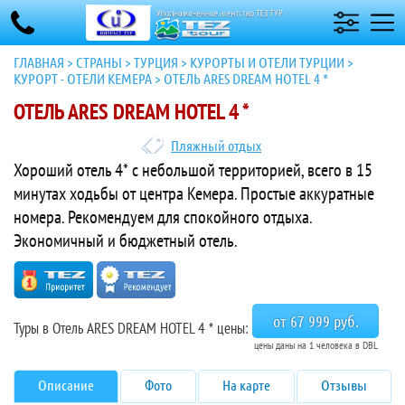
ГЛАВНАЯ
>
СТРАНЫ
>
ТУРЦИЯ
>
КУРОРТЫ И ОТЕЛИ ТУРЦИИ
>
КУРОРТ - ОТЕЛИ КЕМЕРА
>
ОТЕЛЬ ARES DREAM HOTEL 4 *
ОТЕЛЬ ARES DREAM HOTEL 4 *
Пляжный отдых
Хороший отель 4* с небольшой территорией, всего в 15
минутах ходьбы от центра Кемера. Простые аккуратные
номера. Рекомендуем для спокойного отдыха.
Экономичный и бюджетный отель.
от 67 999 руб.
Туры в Отель ARES DREAM HOTEL 4 * цены:
цены даны на 1 человека в DBL
Описание
Фото
На карте
Отзывы