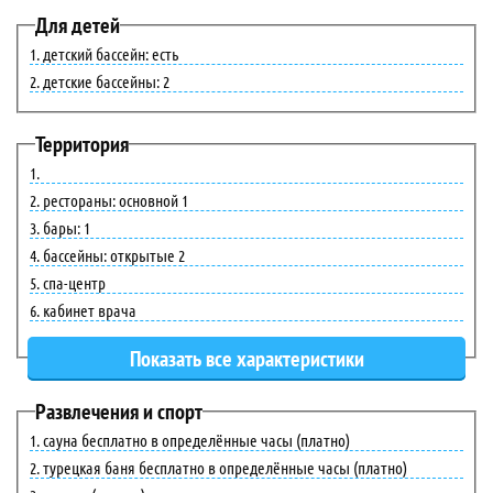
Для детей
детский бассейн: есть
детские бассейны: 2
Территория
рестораны: основной 1
бары: 1
бассейны: открытые 2
спа-центр
кабинет врача
Развлечения и спорт
сауна бесплатно в определённые часы (платно)
турецкая баня бесплатно в определённые часы (платно)