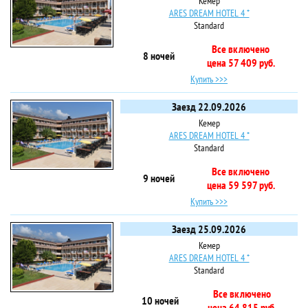
Кемер
ARES DREAM HOTEL 4 *
Standard
Все включено
8 ночей
цена 57 409 руб.
Купить >>>
Заезд 22.09.2026
Кемер
ARES DREAM HOTEL 4 *
Standard
Все включено
9 ночей
цена 59 597 руб.
Купить >>>
Заезд 25.09.2026
Кемер
ARES DREAM HOTEL 4 *
Standard
Все включено
10 ночей
цена 64 815 руб.