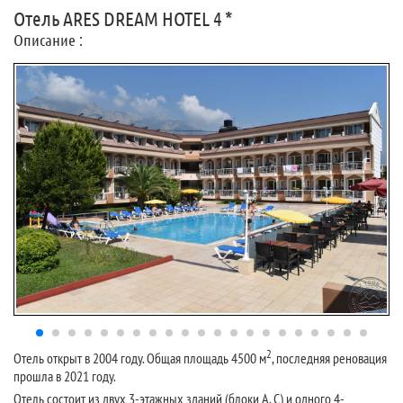
Отель ARES DREAM HOTEL 4 *
Описание :
2
Отель открыт в 2004 году. Общая площадь 4500 м
, последняя реновация
прошла в 2021 году.
Отель состоит из двух 3-этажных зданий (блоки А, С) и одного 4-