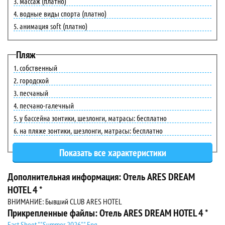
массаж (платно)
водные виды спорта (платно)
анимация soft (платно)
Пляж
собственный
городской
песчаный
песчано-галечный
у бассейна зонтики, шезлонги, матрасы: бесплатно
на пляже зонтики, шезлонги, матрасы: бесплатно
Дополнительная информация: Отель ARES DREAM
HOTEL 4 *
ВНИМАНИЕ: Бывший CLUB ARES HOTEL
Прикрепленные файлы: Отель ARES DREAM HOTEL 4 *
Fact Sheet ""Summer 2026"" Eng