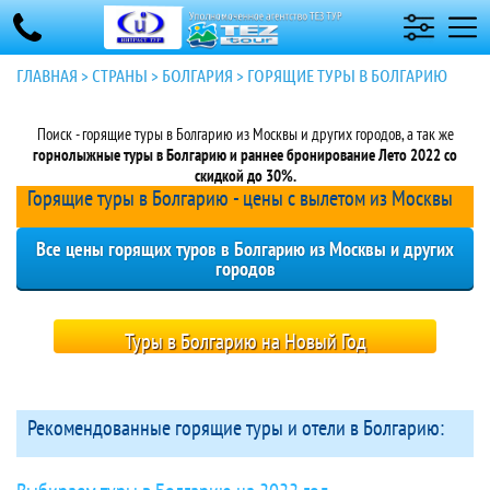
ГЛАВНАЯ
>
СТРАНЫ
>
БОЛГАРИЯ
>
ГОРЯЩИЕ ТУРЫ В БОЛГАРИЮ
Поиск - горящие туры в Болгарию из Москвы и других городов, а так же
горнолыжные туры в Болгарию и раннее бронирование Лето 2022 со
скидкой до 30%.
Горящие туры в Болгарию - цены с вылетом из Москвы
Все цены горящих туров в Болгарию из Москвы и других
городов
Туры в Болгарию на Новый Год
Рекомендованные горящие туры и отели в Болгарию: