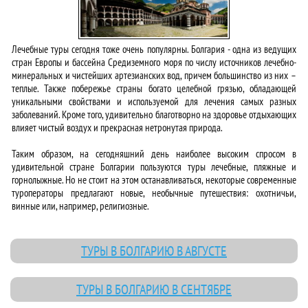
Лечебные туры сегодня тоже очень популярны. Болгария - одна из ведущих
стран Европы и бассейна Средиземного моря по числу источников лечебно-
минеральных и чистейших артезианских вод, причем большинство из них –
теплые. Также побережье страны богато целебной грязью, обладающей
уникальными свойствами и используемой для лечения самых разных
заболеваний. Кроме того, удивительно благотворно на здоровье отдыхающих
влияет чистый воздух и прекрасная нетронутая природа.
Таким образом, на сегодняшний день наиболее высоким спросом в
удивительной стране Болгарии пользуются туры лечебные, пляжные и
горнолыжные. Но не стоит на этом останавливаться, некоторые современные
туроператоры предлагают новые, необычные путешествия: охотничьи,
винные или, например, религиозные.
ТУРЫ В БОЛГАРИЮ В АВГУСТЕ
ТУРЫ В БОЛГАРИЮ В СЕНТЯБРЕ