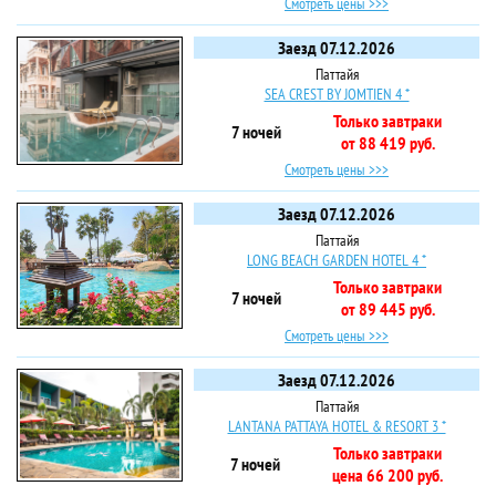
Смотреть цены >>>
Заезд 07.12.2026
Паттайя
SEA CREST BY JOMTIEN 4 *
Только завтраки
7 ночей
от 88 419 руб.
Смотреть цены >>>
Заезд 07.12.2026
Паттайя
LONG BEACH GARDEN HOTEL 4 *
Только завтраки
7 ночей
от 89 445 руб.
Смотреть цены >>>
Заезд 07.12.2026
Паттайя
LANTANA PATTAYA HOTEL & RESORT 3 *
Только завтраки
7 ночей
цена 66 200 руб.