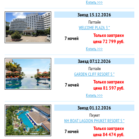
Купить >>>
Заезд 15.12.2026
Паттайя
WELCOME PLAZA 3 *
Только завтраки
7 ночей
цена 72 799 руб.
Купить >>>
Заезд 07.12.2026
Паттайя
GARDEN CLIFF RESORT 5 *
Только завтраки
7 ночей
цена 81 597 руб.
Купить >>>
Заезд 01.12.2026
Пхукет
NH BOAT LAGOON PHUKET RESORT 5 *
Только завтраки
7 ночей
цена 84 474 руб.