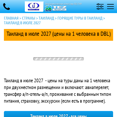
ГЛАВНАЯ
>
СТРАНЫ
>
ТАИЛАНД
>
ГОРЯЩИЕ ТУРЫ В ТАИЛАНД
>
ТАИЛАНД В ИЮЛЕ 2027
Таиланд в июле 2027 (цены на 1 человека в DBL)
Таиланд в июле 2027 - цены на туры даны на 1 человека
при двухместном размещении и включают: авиаперелет,
трансфер а/п-отель-а/п, проживание с выбранным типом
питания, страховку, экскурсии (если есть в программе).
Таиланд в июле 2027 - все цены