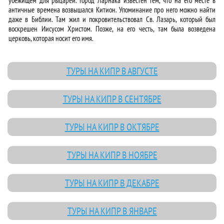
убежищем для рыцарей. Город Ларнака известен тем, что на его месте в
античные времена возвышался Китион. Упоминание про него можно найти
даже в Библии. Там жил и покровительствовал Св. Лазарь, который был
воскрешен Иисусом Христом. Позже, на его честь, там была возведена
церковь, которая носит его имя.
ТУРЫ НА КИПР В АВГУСТЕ
ТУРЫ НА КИПР В СЕНТЯБРЕ
ТУРЫ НА КИПР В ОКТЯБРЕ
ТУРЫ НА КИПР В НОЯБРЕ
ТУРЫ НА КИПР В ДЕКАБРЕ
ТУРЫ НА КИПР В ЯНВАРЕ