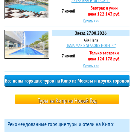
AKTEA BEACH VILLAGE 4 *
Завтрак и ужин
7 ночей
цена 122 143 руб.
Купить >>>
Заезд 27.08.2026
Айя-Напа
TASIA MARIS SEASONS HOTEL 4 *
Только завтраки
7 ночей
цена 124 178 руб.
Купить >>>
Все цены горящих туров на Кипр из Москвы и других городов
Туры на Кипр на Новый Год
Рекомендованные горящие туры и отели на Кипр: