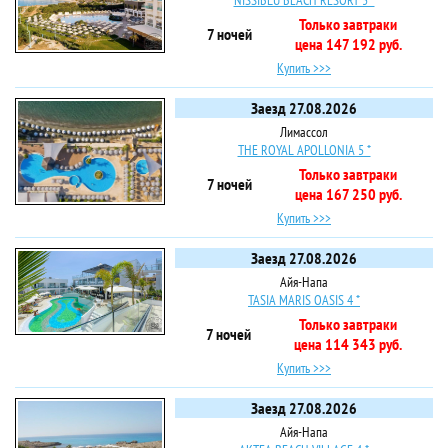
NISSIBLU BEACH RESORT 5 *
Только завтраки
7 ночей
цена 147 192 руб.
Купить >>>
Заезд 27.08.2026
Лимассол
THE ROYAL APOLLONIA 5 *
Только завтраки
7 ночей
цена 167 250 руб.
Купить >>>
Заезд 27.08.2026
Айя-Напа
TASIA MARIS OASIS 4 *
Только завтраки
7 ночей
цена 114 343 руб.
Купить >>>
Заезд 27.08.2026
Айя-Напа