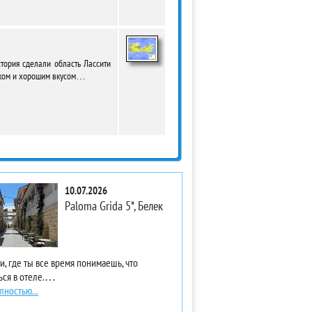
тория сделали область Лассити
атком и хорошим вкусом…
10.07.2026
Paloma Grida 5*, Белек
и, где ты все время понимаешь, что
ься в отеле.…
лностью...