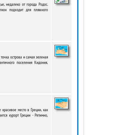
е, недалеко от города Родос.
егион подходит для пляжного
 точка острова и самая зеленая
античного поселения Кидония,
е красивое место в Греции, как
ется курорт Греции - Ретимно,