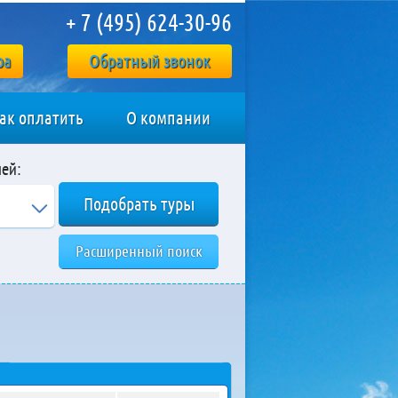
+ 7 (495) 624-30-96
ра
Обратный звонок
ак оплатить
О компании
ей:
Расширенный поиск