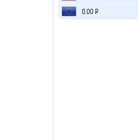
0.00
Р