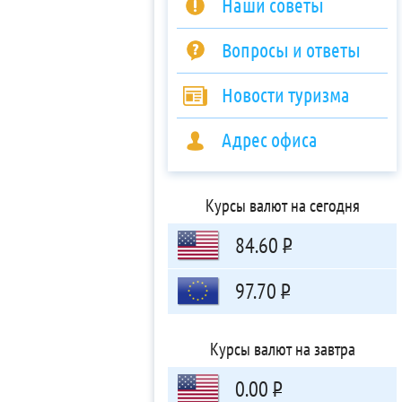
Наши советы
Вопросы и ответы
Новости туризма
Адрес офиса
Курсы валют на сегодня
84.60
Р
97.70
Р
Курсы валют на завтра
0.00
Р