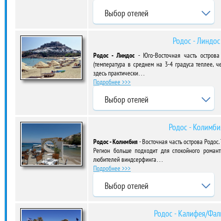
Выбор отелей
Родос - Линдос
Родос - Линдос
- Юго-Восточная часть острова
(температура в среднем на 3-4 градуса теплее, ч
здесь практически…
Подробнее >>>
Выбор отелей
Родос - Колимби
Родос - Колимбия
- Восточная часть острова Родос.
Регион больше подходит для спокойного романт
любителей виндсерфинга…
Подробнее >>>
Выбор отелей
Родос - Калифея/Фа