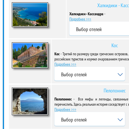
Халкидики - Кас
Халкидики - Кассандра
-
Подробнее >>>
Выбор отелей
Кос
Кос
- Третий по размеру среди греческих островов,
российских туристов и изумил очарованием грече
Подробнее >>>
Выбор отелей
Пелопоннес
Пелопоннес
- Все мифы и легенды, связанные 
перечислить. Здесь реальная история соседствует
Подробнее >>>
Выбор отелей