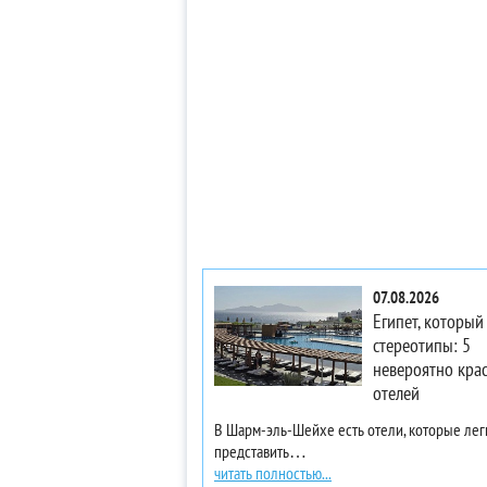
07.08.2026
Египет, который
стереотипы: 5
невероятно кра
отелей
В Шарм-эль-Шейхе есть отели, которые ле
представить…
читать полностью...