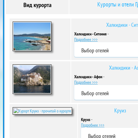
Курорты и отели 
Вид курорта
Халкидики - Си
Халкидики - Ситония
-
Подробнее >>>
Выбор отелей
Халкидики - А
Халкидики - Афон
-
Подробнее >>>
Выбор отелей
Круиз
Круиз
-
Подробнее >>>
Выбор отелей