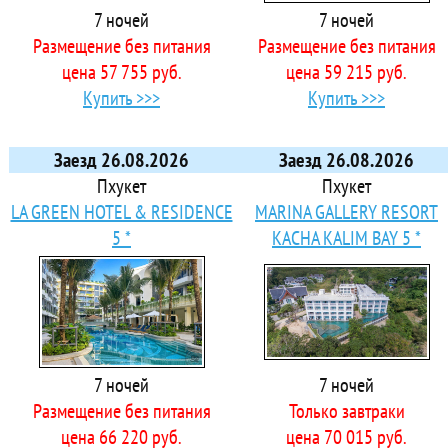
7 ночей
7 ночей
Размещение без питания
Размещение без питания
цена 57 755 руб.
цена 59 215 руб.
Купить >>>
Купить >>>
Заезд 26.08.2026
Заезд 26.08.2026
Пхукет
Пхукет
LA GREEN HOTEL & RESIDENCE
MARINA GALLERY RESORT
5 *
KACHA KALIM BAY 5 *
7 ночей
7 ночей
Размещение без питания
Только завтраки
цена 66 220 руб.
цена 70 015 руб.