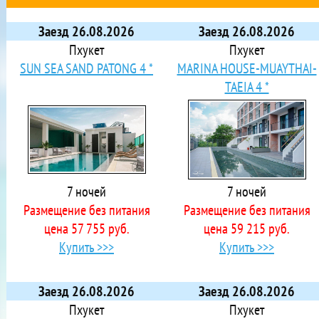
Заезд 26.08.2026
Заезд 26.08.2026
Пхукет
Пхукет
SUN SEA SAND PATONG 4 *
MARINA HOUSE-MUAYTHAI-
TAEIA 4 *
7 ночей
7 ночей
Размещение без питания
Размещение без питания
цена 57 755 руб.
цена 59 215 руб.
Купить >>>
Купить >>>
Заезд 26.08.2026
Заезд 26.08.2026
Пхукет
Пхукет