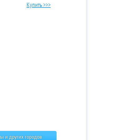
Купить >>>
ы и других городов