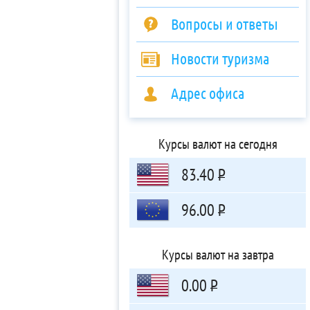
Вопросы и ответы
Новости туризма
Адрес офиса
Курсы валют на сегодня
83.40
Р
96.00
Р
Курсы валют на завтра
0.00
Р