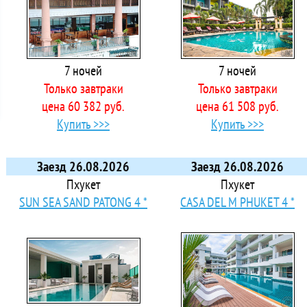
7 ночей
7 ночей
Только завтраки
Только завтраки
цена 60 382 руб.
цена 61 508 руб.
Купить >>>
Купить >>>
Заезд 26.08.2026
Заезд 26.08.2026
Пхукет
Пхукет
SUN SEA SAND PATONG 4 *
CASA DEL M PHUKET 4 *