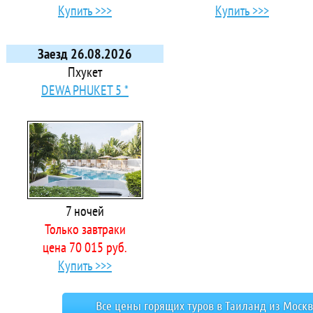
Купить >>>
Купить >>>
Заезд 26.08.2026
Пхукет
DEWA PHUKET 5 *
7 ночей
Только завтраки
цена 70 015 руб.
Купить >>>
Все цены горящих туров в Таиланд из Москв