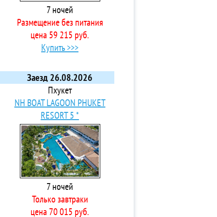
7 ночей
Размещение без питания
цена 59 215 руб.
Купить >>>
Заезд 26.08.2026
Пхукет
NH BOAT LAGOON PHUKET
RESORT 5 *
7 ночей
Только завтраки
цена 70 015 руб.