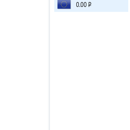
0.00
Р