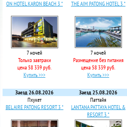
ON HOTEL KARON BEACH 3 *
THE AIM PATONG HOTEL 3 *
7 ночей
7 ночей
Только завтраки
Размещение без питания
цена 58 339 руб.
цена 58 339 руб.
Купить >>>
Купить >>>
Заезд 26.08.2026
Заезд 25.08.2026
Пхукет
Паттайя
BEL AIRE PATONG RESORT 3 *
LANTANA PATTAYA HOTEL &
RESORT 3 *