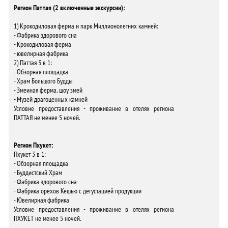
Регион Паттая (2 включенные экскурсии):
1) Крокодиловая ферма и парк Миллионолетних камней:
- Фабрика здорового сна
- Крокодиловая ферма
- ювелирная фабрика
2) Паттая 3 в 1:
- Обзорная площадка
- Храм Большого Будды
- Змеиная ферма, шоу змей
- Музей драгоценных камней
Условие предоставления - проживание в отелях региона
ПАТТАЯ не менее 5 ночей.
Регион Пхукет:
Пхукет 3 в 1:
- Обзорная площадка
- Буддистский Храм
- Фабрика здорового сна
- Фабрика орехов Кешью с дегустацией продукции
- Ювелирная фабрика
Условие предоставления - проживание в отелях региона
ПХУКЕТ не менее 5 ночей.