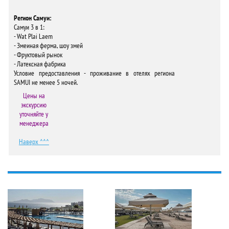
Регион Самуи:
Самуи 3 в 1:
- Wat Plai Laem
- Змеиная ферма, шоу змей
- Фруктовый рынок
- Латексная фабрика
Условие предоставления - проживание в отелях региона
SAMUI не менее 5 ночей.
Цены на
экскурсию
уточняйте у
менеджера
Наверх ^^^