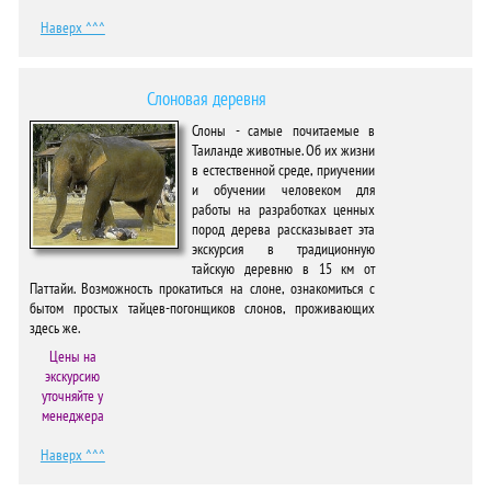
Наверх ^^^
Слоновая деревня
Слоны - самые почитаемые в
Таиланде животные. Об их жизни
в естественной среде, приучении
и обучении человеком для
работы на разработках ценных
пород дерева рассказывает эта
экскурсия в традиционную
тайскую деревню в 15 км от
Паттайи. Возможность прокатиться на слоне, ознакомиться с
бытом простых тайцев-погонщиков слонов, проживающих
здесь же.
Цены на
экскурсию
уточняйте у
менеджера
Наверх ^^^