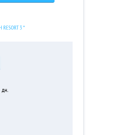
H RESORT 3 *
дн.