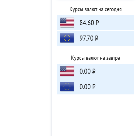
Курсы валют на сегодня
84.60
Р
97.70
Р
Курсы валют на завтра
0.00
Р
0.00
Р