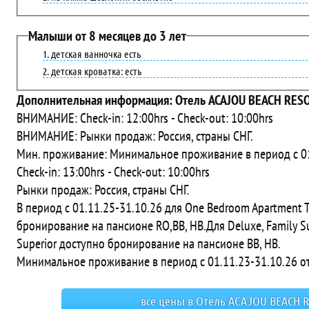
Малыши от 8 месяцев до 3 лет
детская ванночка есть
детская кроватка: есть
Дополнительная информация: Отель ACAJOU BEACH RESO
ВНИМАНИЕ: Check-in: 12:00hrs - Check-out: 10:00hrs
ВНИМАНИЕ: Рынки продаж: Россия, страны СНГ.
Мин. проживание: Минимальное проживание в период с 01.
Check-in: 13:00hrs - Check-out: 10:00hrs
Рынки продаж: Россия, страны СНГ.
В период с 01.11.25-31.10.26 для One Bedroom Apartment
бронирование на пансионе RO,ВВ, HB.Для Deluxe, Family Sup
Superior доступно бронирование на пансионе ВВ, HB.
Минимальное проживание в период с 01.11.23-31.10.26 от
все цены в Отель ACAJOU BEACH R