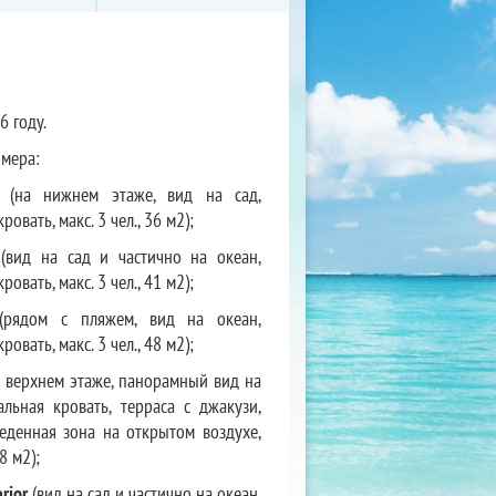
6 году.
омера:
(на нижнем этаже, вид на сад,
ровать, макс. 3 чел., 36 м2);
(вид на сад и частично на океан,
ровать, макс. 3 чел., 41 м2);
рядом с пляжем, вид на океан,
ровать, макс. 3 чел., 48 м2);
 верхнем этаже, панорамный вид на
альная кровать, терраса с джакузи,
еденная зона на открытом воздухе,
48 м2);
rior
(вид на сад и частично на океан,