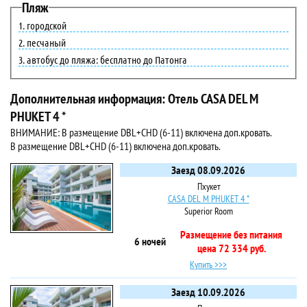
Пляж
городской
песчаный
автобус до пляжа: бесплатно до Патонга
Дополнительная информация: Отель CASA DEL M
PHUKET 4 *
ВНИМАНИЕ: В размещение DBL+CHD (6-11) включена доп.кровать.
В размещение DBL+CHD (6-11) включена доп.кровать.
Заезд 08.09.2026
Пхукет
CASA DEL M PHUKET 4 *
Superior Room
Размещение без питания
6 ночей
цена 72 334 руб.
Купить >>>
Заезд 10.09.2026