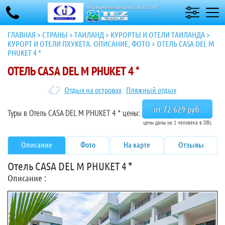
ГЛАВНАЯ
>
СТРАНЫ
>
ТАИЛАНД
>
КУРОРТЫ И ОТЕЛИ ТАИЛАНДА
>
КУРОРТ И ОТЕЛИ ПХУКЕТА. ОПИСАНИЕ, ФОТО
>
ОТЕЛЬ CASA DEL M
PHUKET 4 *
ОТЕЛЬ CASA DEL M PHUKET 4 *
Отдых на островах
Пляжный отдых
от 72 629 руб.
Туры в Отель CASA DEL M PHUKET 4 * цены:
цены даны на 1 человека в DBL
Описание
Фото
На карте
Отзывы
Отель CASA DEL M PHUKET 4 *
Описание :