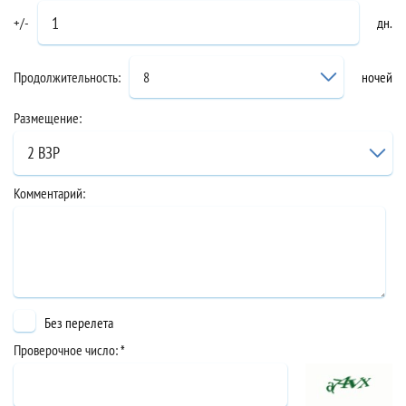
+/-
дн.
Просмотреть увеличенную карту
Расположение: Отель CASA DEL M PHUKET 4 *
Продолжительность:
8
ночей
рядом с пляжем Патонг, в 40 км от аэропорта Пхукета.
Размещение:
2 ВЗР
Комментарий:
Без перелета
Проверочное число: *