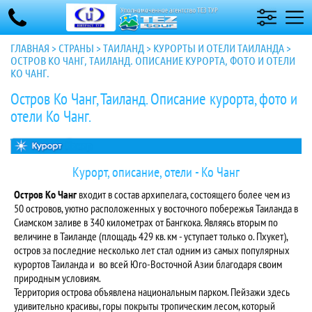
ГЛАВНАЯ
>
СТРАНЫ
>
ТАИЛАНД
>
КУРОРТЫ И ОТЕЛИ ТАИЛАНДА
>
ОСТРОВ КО ЧАНГ, ТАИЛАНД. ОПИСАНИЕ КУРОРТА, ФОТО И ОТЕЛИ
КО ЧАНГ.
Остров Ко Чанг, Таиланд. Описание курорта, фото и
отели Ко Чанг.
Курорт, описание, отели - Ко Чанг
Остров Ко Чанг
входит в состав архипелага, состоящего более чем из
50 островов, уютно расположенных у восточного побережья Таиланда в
Сиамском заливе в 340 километрах от Бангкока. Являясь вторым по
величине в Таиланде (площадь 429 кв. км - уступает только о. Пхукет),
остров за последние несколько лет стал одним из самых популярных
курортов Таиланда и во всей Юго-Восточной Азии благодаря своим
природным условиям.
Территория острова объявлена национальным парком. Пейзажи здесь
удивительно красивы, горы покрыты тропическим лесом, который