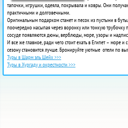
тапочки, игрушки, одеяла, покрывала и ковры. Они получа
практичными и долговечными.
Оригинальным подарком станет и песок из пустыни в бутыл
поочередно насыпая через воронку или тонкую трубочку пе
сосуде появляются дюны, верблюды, море, узоры и надпи
И все же главное, ради чего стоит ехать в Египет –
море и с
сезону становится лучше. Бронируйте уютные отели по в
Туры в Шарм эль Шейх >>>
Туры в Хургаду и окрестности >>>