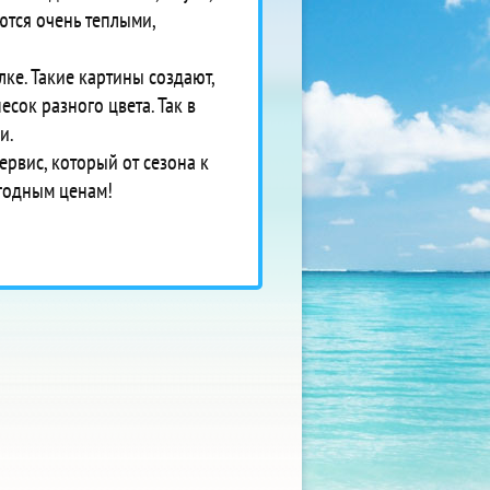
ются очень теплыми,
ке. Такие картины создают,
сок разного цвета. Так в
си.
ервис, который от сезона к
ыгодным ценам!