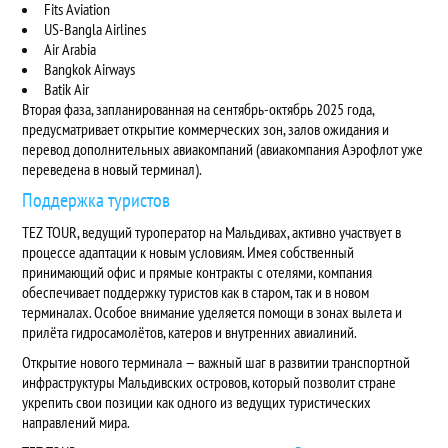
Fits Aviation
US-Bangla Airlines
Air Arabia
Bangkok Airways
Batik Air
Вторая фаза
, запланированная на сентябрь-октябрь 2025 года,
предусматривает открытие коммерческих зон, залов ожидания и
перевод дополнительных авиакомпаний (авиакомпания Аэрофлот уже
переведена в новый терминал).
Поддержка туристов
TEZ TOUR
, ведущий туроператор на Мальдивах, активно участвует в
процессе адаптации к новым условиям. Имея собственный
принимающий офис и прямые контракты с отелями, компания
обеспечивает поддержку туристов как в старом, так и в новом
терминалах. Особое внимание уделяется помощи в зонах вылета и
прилёта гидросамолётов, катеров и внутренних авиалиний.
Открытие нового терминала — важный шаг в развитии транспортной
инфраструктуры Мальдивских островов, который позволит стране
укрепить свои позиции как одного из ведущих туристических
направлений мира.