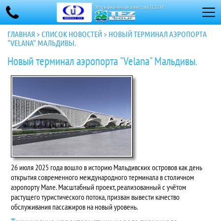
ГЛАВНАЯ
>
СПИСОК НОВОСТЕЙ
>
НОВЫЙ ТЕРМИНАЛ АЭРОПОРТА
"VELANA" МАЛЬДИВЫ.
Новый терминал аэропорта "Velana" Мальдивы.
26 июля 2025 года
вошло в историю Мальдивских островов как день
открытия современного международного терминала в столичном
аэропорту Мале. Масштабный проект, реализованный с учётом
растущего туристического потока, призван вывести качество
обслуживания пассажиров на новый уровень.