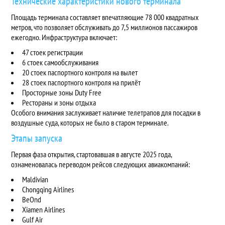
Технические характеристики нового терминала
Площадь терминала
составляет впечатляющие 78 000 квадратных
метров, что позволяет обслуживать до 7,5 миллионов пассажиров
ежегодно. Инфраструктура включает:
47 стоек регистрации
6 стоек самообслуживания
20 стоек паспортного контроля на вылет
28 стоек паспортного контроля на прилёт
Просторные зоны Duty Free
Рестораны и зоны отдыха
Особого внимания заслуживает наличие телетрапов для посадки в
воздушные суда, которых не было в старом терминале.
Этапы запуска
Первая фаза
открытия, стартовавшая в августе 2025 года,
ознаменовалась переводом рейсов следующих авиакомпаний:
Maldivian
Chongqing Airlines
BeOnd
Xiamen Airlines
Gulf Air