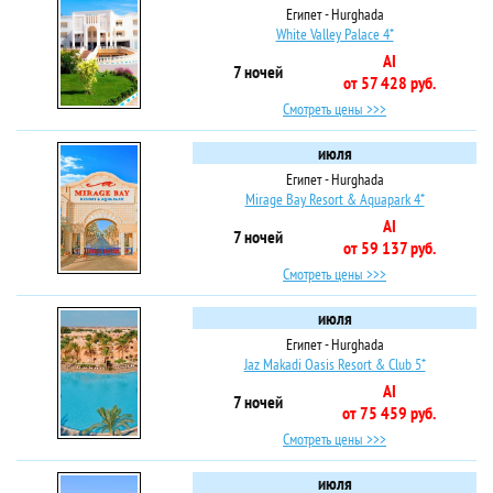
Египет - Hurghada
White Valley Palace 4*
AI
7 ночей
от 57 428 руб.
Смотреть цены >>>
июля
Египет - Hurghada
Mirage Bay Resort & Aquapark 4*
AI
7 ночей
от 59 137 руб.
Смотреть цены >>>
июля
Египет - Hurghada
Jaz Makadi Oasis Resort & Club 5*
AI
7 ночей
от 75 459 руб.
Смотреть цены >>>
июля