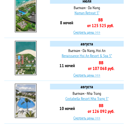
июля
Вьетнам - Da Nang
Naman Retreat 5*
BB
8 ночей
от 125 525 руб.
Смотреть цены >>>
августа
Вьетнам - Da Nang, Hoi An
Renaissance Hoi An Resort & Spa 5*
BB
11 ночей
от 107 068 руб.
Смотреть цены >>>
августа
Вьетнам - Nha Trang
Costabella Resort Nha Trang 5*
BB
10 ночей
от 126 092 руб.
Смотреть цены >>>