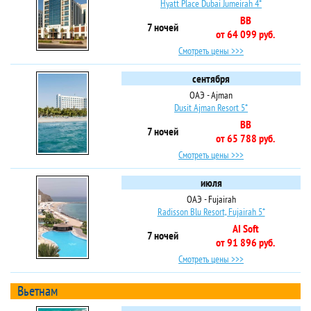
Hyatt Place Dubai Jumeirah 4*
BB
7 ночей
от 64 099 руб.
Смотреть цены >>>
сентября
ОАЭ - Ajman
Dusit Ajman Resort 5*
BB
7 ночей
от 65 788 руб.
Смотреть цены >>>
июля
ОАЭ - Fujairah
Radisson Blu Resort, Fujairah 5*
AI Soft
7 ночей
от 91 896 руб.
Смотреть цены >>>
Вьетнам