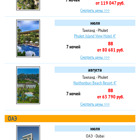
от 119 047 руб.
Смотреть цены >>>
июля
Таиланд - Phuket
Phuket Island View Hotel 4*
BB
7 ночей
от 80 681 руб.
Смотреть цены >>>
августа
Таиланд - Phuket
Naithonburi Beach Resort 4*
BB
7 ночей
от 63 790 руб.
Смотреть цены >>>
ОАЭ
июля
ОАЭ - Dubai