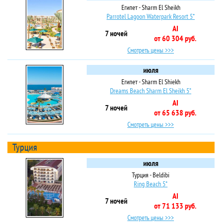
Египет - Sharm El Sheikh
Parrotel Lagoon Waterpark Resort 5*
AI
7 ночей
от 60 304 руб.
Смотреть цены >>>
июля
Египет - Sharm El Shiekh
Dreams Beach Sharm El Sheikh 5*
AI
7 ночей
от 65 638 руб.
Смотреть цены >>>
Турция
июля
Турция - Beldibi
Ring Beach 5*
AI
7 ночей
от 71 133 руб.
Смотреть цены >>>