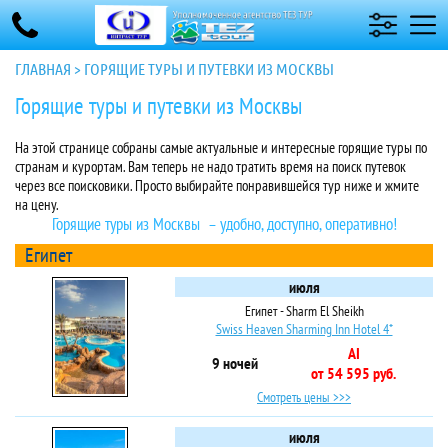
ГЛАВНАЯ
>
ГОРЯЩИЕ ТУРЫ И ПУТЕВКИ ИЗ МОСКВЫ
Горящие туры и путевки из Москвы
На этой странице собраны самые актуальные и интересные горящие туры по
странам и курортам. Вам теперь не надо тратить время на поиск путевок
через все поисковики. Просто выбирайте понравившейся тур ниже и жмите
на цену.
Горящие туры из Москвы – удобно, доступно, оперативно!
Египет
июля
Египет - Sharm El Sheikh
Swiss Heaven Sharming Inn Hotel 4*
AI
9 ночей
от 54 595 руб.
Смотреть цены >>>
июля