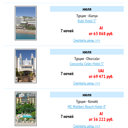
июля
Турция - Alanya
Rubi Hotel 5*
AI
7 ночей
от 63 868 руб.
Смотреть цены >>>
июля
Турция - Okurcalar
Concordia Celes Hotel 5*
UAI
7 ночей
от 69 471 руб.
Смотреть цены >>>
июля
Турция - Konakli
MC Mahberi Beach Hotel 4*
AI
7 ночей
от 56 222 руб.
Смотреть цены >>>