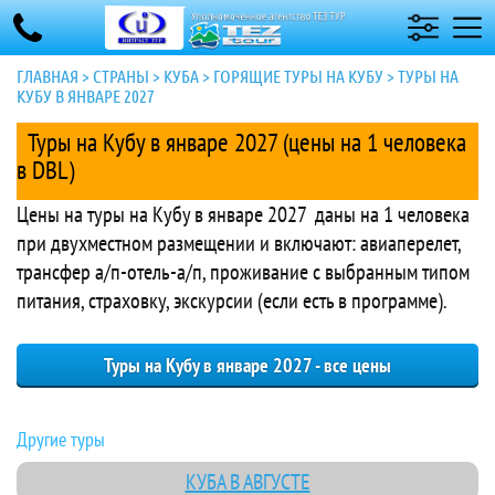
ГЛАВНАЯ
>
СТРАНЫ
>
КУБА
>
ГОРЯЩИЕ ТУРЫ НА КУБУ
>
ТУРЫ НА
КУБУ В ЯНВАРЕ 2027
Туры на Кубу в январе 2027 (цены на 1 человека
в DBL)
Цены на туры на Кубу в январе 2027 даны на 1 человека
при двухместном размещении и включают: авиаперелет,
трансфер а/п-отель-а/п, проживание с выбранным типом
питания, страховку, экскурсии (если есть в программе).
Туры на Кубу в январе 2027 - все цены
Другие туры
КУБА В АВГУСТЕ