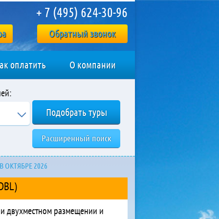
+ 7 (495) 624-30-96
ра
Обратный звонок
ак оплатить
О компании
ей:
Расширенный поиск
В ОКТЯБРЕ 2026
DBL)
при двухместном размещении и