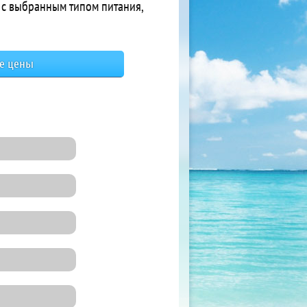
е с выбранным типом питания,
се цены