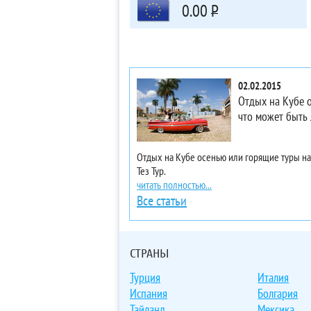
0.00
Р
02.02.2015
Отдых на Кубе о
что может быть
Отдых на Кубе осенью или горящие туры на
Тез Тур.
читать полностью...
Все статьи
СТРАНЫ
Турция
Италия
Испания
Болгария
Тайланд
Мексика