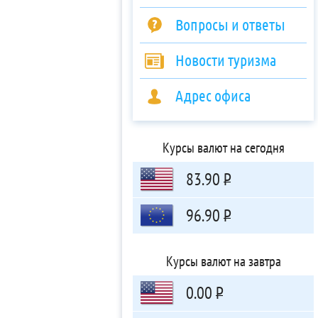
Вопросы и ответы
Новости туризма
Адрес офиса
Курсы валют на сегодня
83.90
Р
96.90
Р
Курсы валют на завтра
0.00
Р